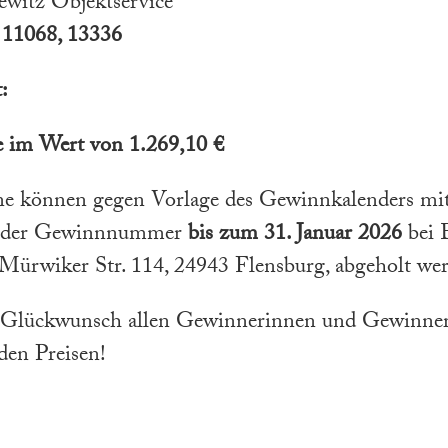
witz Objektservice
 11068, 13336
:
 im Wert von 1.269,10 €
e können gegen Vorlage des Gewinnkalenders mi
ender Gewinnnummer
bis zum 31. Januar 2026
bei 
Mürwiker Str. 114, 24943 Flensburg, abgeholt we
 Glückwunsch allen Gewinnerinnen und Gewinner
den Preisen!