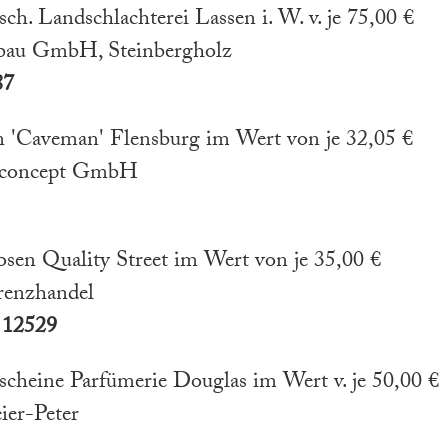
ch. Landschlachterei Lassen i. W. v. je 75,00 €
bau GmbH, Steinbergholz
87
 'Caveman' Flensburg im Wert von je 32,05 €
w concept GmbH
en Quality Street im Wert von je 35,00 €
renzhandel
 12529
cheine Parfümerie Douglas im Wert v. je 50,00 €
er-Peter