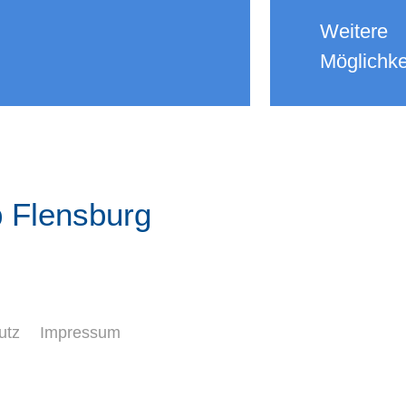
Weitere
Möglichke
b Flensburg
utz
Impressum