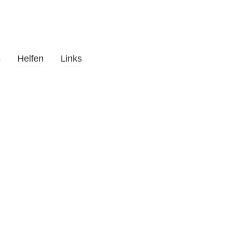
s
Helfen
Links