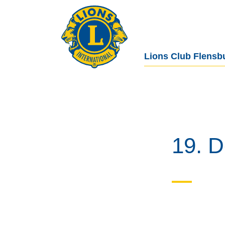
Lions Club Flensb
19. 