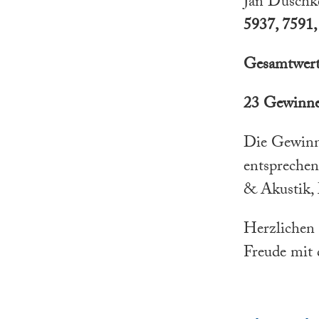
Jan Duschke
5937, 7591,
Gesamtwert
23 Gewinne
Die Gewinn
entsprech
& Akustik, 
Herzlichen
Freude mit 