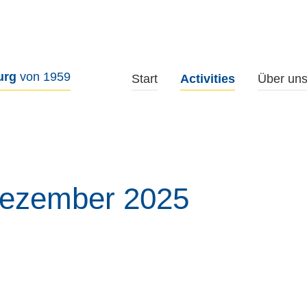
urg
von 1959
Start
Activities
Über un
Dezember 2025